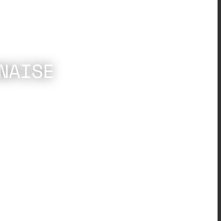
NAISE