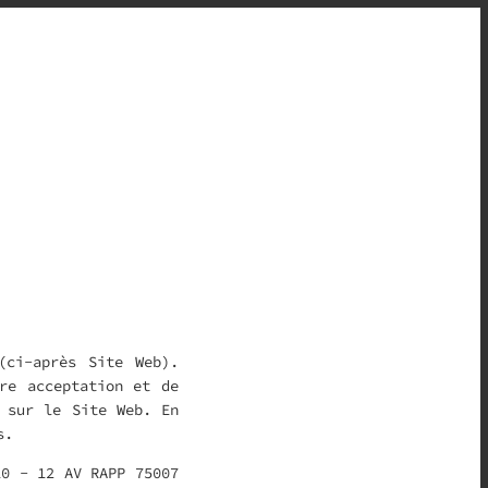
(ci-après Site Web).
re acceptation et de
s sur le Site Web. En
s.
0 - 12 AV RAPP 75007