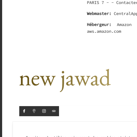
PARIS 7 - -
Contacte
Webmaster:
CentralAp
Hébergeur:
Amazon
aws.amazon.com