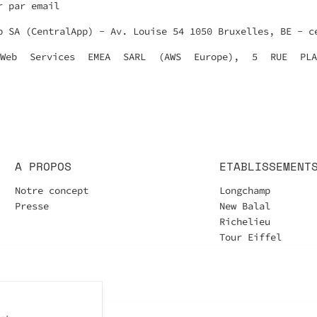
r par email
p SA (CentralApp) - Av. Louise 54 1050 Bruxelles, BE - c
 Web Services EMEA SARL (AWS Europe), 5 RUE PLA
A PROPOS
ETABLISSEMENT
Notre concept
Longchamp
Presse
New Balal
Richelieu
Tour Eiffel