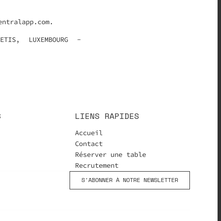
entralapp.com.
ETIS, LUXEMBOURG -
S
LIENS RAPIDES
Accueil
Contact
Réserver une table
Recrutement
S'ABONNER À NOTRE NEWSLETTER