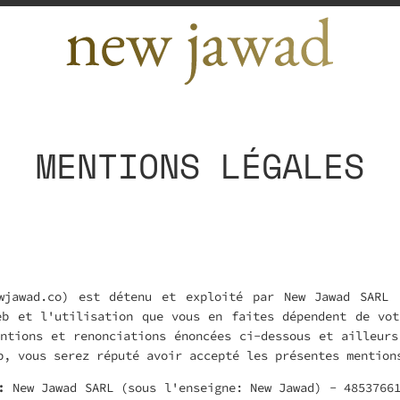
MENTIONS LÉGALES
wjawad.co) est détenu et exploité par New Jawad SARL 
eb et l'utilisation que vous en faites dépendent de vot
ntions et renonciations énoncées ci-dessous et ailleur
b, vous serez réputé avoir accepté les présentes mention
:
New Jawad SARL (sous l'enseigne: New Jawad) - 48537661