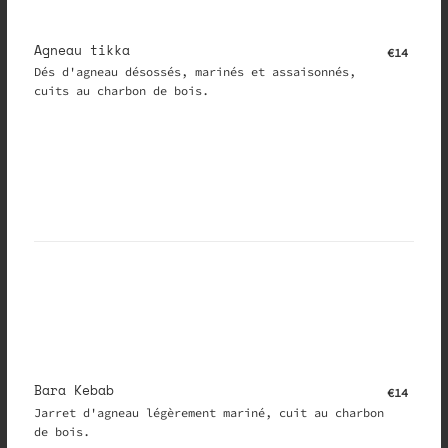
Agneau tikka
€14
Dés d'agneau désossés, marinés et assaisonnés,
cuits au charbon de bois.
Bara Kebab
€14
Jarret d'agneau légèrement mariné, cuit au charbon
de bois.