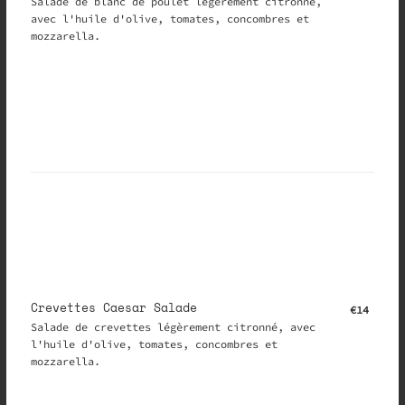
Salade de blanc de poulet légèrement citronné,
avec l'huile d'olive, tomates, concombres et
mozzarella.
Crevettes Caesar Salade
€14
Salade de crevettes légèrement citronné, avec
l'huile d'olive, tomates, concombres et
mozzarella.