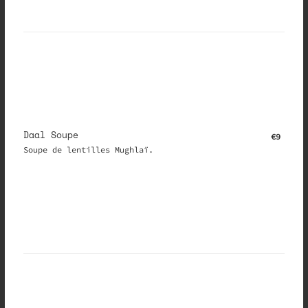
Daal Soupe
€9
Soupe de lentilles Mughlaï.