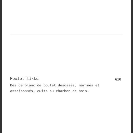
Poulet tikka
€10
Dés de blanc de poulet désossés, marinés et
assaisonnés, cuits au charbon de bois.