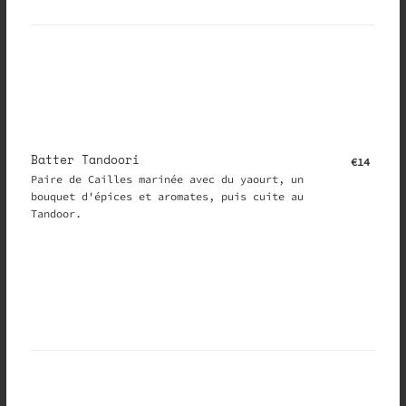
Batter Tandoori
€14
Paire de Cailles marinée avec du yaourt, un
bouquet d'épices et aromates, puis cuite au
Tandoor.