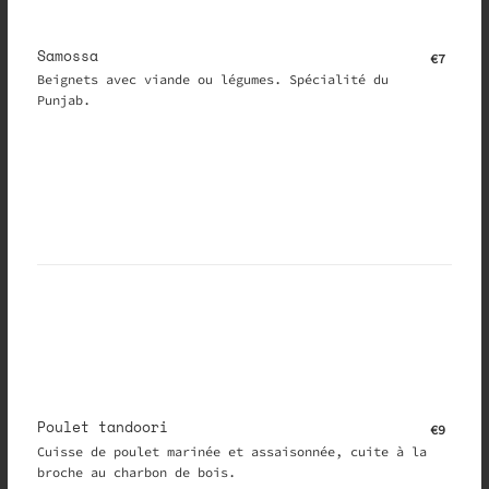
Samossa
€7
Beignets avec viande ou légumes. Spécialité du
Punjab.
Poulet tandoori
€9
Cuisse de poulet marinée et assaisonnée, cuite à la
broche au charbon de bois.