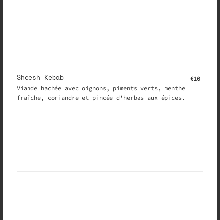
Sheesh Kebab
€10
Viande hachée avec oignons, piments verts, menthe
fraîche, coriandre et pincée d'herbes aux épices.