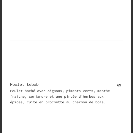
Poulet kebab
€9
Poulet haché avec oignons, piments verts, menthe
fraîche, coriandre et une pincée d'herbes aux
épices, cuite en brochette au charbon de bois.