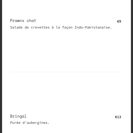
Prawns chat
€9
Salade de crevettes à la façon Indo-Pakistanaise.
Bringal
€13
Purée d'aubergines.